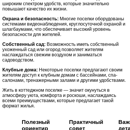
широким спектром удобств, которые значительно
повышают качество их жизни.
Охрана и безопасность:
Многие поселки оборудованы
системами видеонаблюдения, круглосуточной охраной и
шлагбаумами, что обеспечивает высокий уровень
безопасности для жителей.
Собственный сад:
Возможность иметь собственный
ухоженный сад или огород позволяет жителям
наслаждаться свежим воздухом и заниматься
садоводством.
Клубные дома:
Некоторые поселки предлагают своим
жителям доступ к клубным домам с бассейнами, спа-
салонами, тренажерными залами и другими удобствами.
Жить в коттеджном поселке — значит окунуться в
атмосферу уюта, комфорта и роскоши, наслаждаясь
всеми преимуществами, которые предлагает такой
формат жилья.
Полезный
Практичный
Важ
ориентир
совет
дет