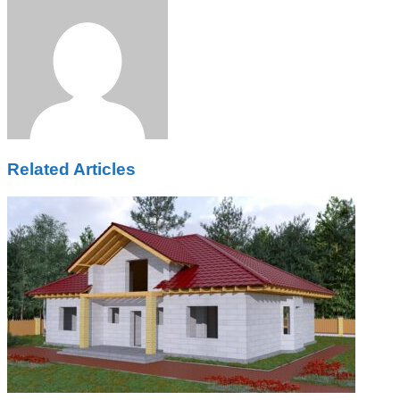
via
Email
Related Articles