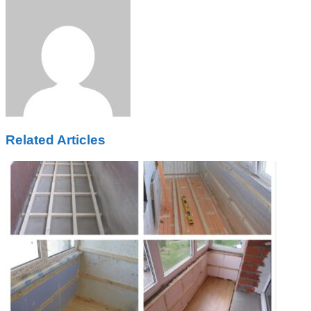
via
Email
Related Articles