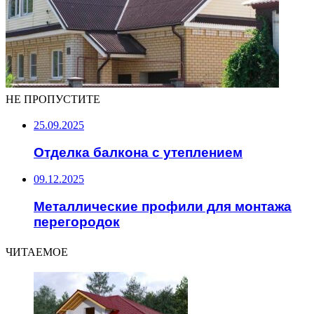
НЕ ПРОПУСТИТЕ
25.09.2025
Отделка балкона с утеплением
09.12.2025
Металлические профили для монтажа
перегородок
ЧИТАЕМОЕ