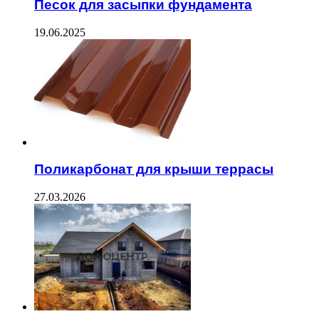
Песок для засыпки фундамента
19.06.2025
Поликарбонат для крыши террасы
27.03.2026