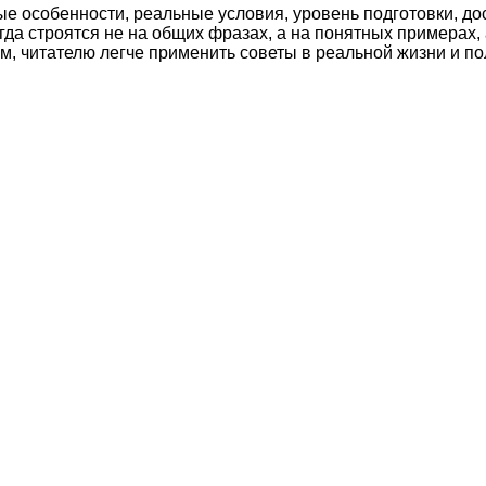
ые особенности, реальные условия, уровень подготовки, д
а строятся не на общих фразах, а на понятных примерах, 
м, читателю легче применить советы в реальной жизни и по