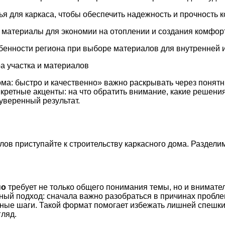
 для каркаса, чтобы обеспечить надежность и прочность к
атериалы для экономии на отоплении и создания комфорт
бенности региона при выборе материалов для внутренней и
ра участка и материалов
ома: быстро и качественно» важно раскрывать через понятн
нкретные акценты: на что обратить внимание, какие решен
уверенный результат.
ов приступайте к строительству каркасного дома. Разделим
но
требует не только общего понимания темы, но и внимате
ный подход: сначала важно разобраться в причинах пробле
етные шаги. Такой формат помогает избежать лишней спешк
ляд.