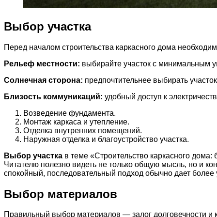
Выбор участка
Перед началом строительства каркасного дома необходи
Рельеф местности:
выбирайте участок с минимальным ук
Солнечная сторона:
предпочтительнее выбирать участок 
Близость коммуникаций:
удобный доступ к электричеств
Возведение фундамента.
Монтаж каркаса и утепление.
Отделка внутренних помещений.
Наружная отделка и благоустройство участка.
Выбор участка
в теме «Строительство каркасного дома: 
Читателю полезно видеть не только общую мысль, но и ко
спокойный, последовательный подход обычно дает более 
Выбор материалов
Правильный выбор материалов — залог долговечности и к