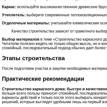
Каркас:
используйте высококачественное древесное брусья
Утеплитель:
выберите современные теплоизоляционные м
Отделочные материалы:
учитывайте климатические осо
Качество строительства зависит от грамотного выбо
Выбор материалов
в теме «Строительство каркасного д
Читателю полезно видеть не только общую мысль, но и ко
спокойный, последовательный подход обычно дает более 
Этапы строительства
После подготовки участка и закупки необходимых материал
Практические рекомендации
Строительство каркасного дома: быстро и качествен
больше всего пользы приносит спокойный, последователь
варианты действий и только после этого выбирать конкр
решений, которые выглядят удобными лишь на первый взг