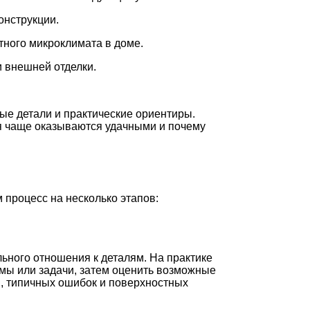
онструкции.
ного микроклимата в доме.
 внешней отделки.
ые детали и практические ориентиры.
ия чаще оказываются удачными и почему
 процесс на несколько этапов:
льного отношения к деталям. На практике
мы или задачи, затем оценить возможные
и, типичных ошибок и поверхностных