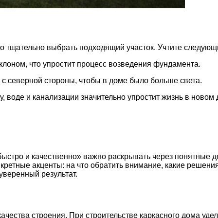
мо тщательно выбрать подходящий участок. Учтите следую
лоном, что упростит процесс возведения фундамента.
с северной стороны, чтобы в доме было больше света.
у, воде и канализации значительно упростит жизнь в новом 
быстро и качественно» важно раскрывать через понятные д
нкретные акценты: на что обратить внимание, какие решен
уверенный результат.
ачества строения. При строительстве каркасного дома уд