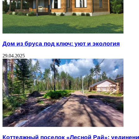
Дом из бруса под ключ: уют и экология
29.04.2025
Коттеджный поселок «Лесной Рай»: уединени