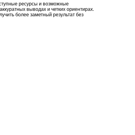
оступные ресурсы и возможные
аккуратных выводах и четких ориентирах.
лучить более заметный результат без