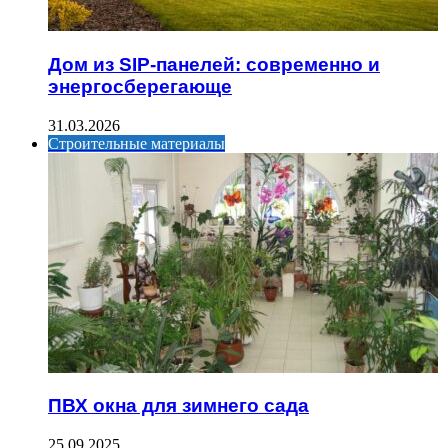
Дом из SIP-панелей: современно и
энергосберегающе
31.03.2026
Строительные материалы
ПВХ окна для зимнего сада
25.09.2025