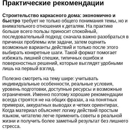
Практические рекомендации
Строительство каркасного дома: экономично и
быстро
требует не только общего понимания темы, но и
внимательного отношения к деталям. На практике
больше всего пользы приносит спокойный,
последовательный подход: сначала важно разобраться в
причинах проблемы или задачи, затем оценить
возможные варианты действий и только после этого
выбирать конкретные шаги. Такой формат помогает
избежать лишней спешки, типичных ошибок и
поверхностных решений, которые выглядят удобными
лишь на первый взгляд.
Полезно смотреть на тему шире: учитывать
индивидуальные особенности, реальные условия,
уровень подготовки, доступные ресурсы и возможные
ограничения. Именно поэтому хорошие рекомендации
всегда строятся не на общих фразах, а на понятных
примерах, аккуратных выводах и четких ориентирах.
Когда материал объясняет логику действий простым
языком, читателю легче применить советы в реальной
жизни и получить более заметный результат без лишнего
стресса.