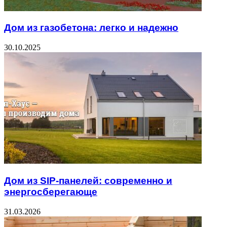
Дом из газобетона: легко и надежно
30.10.2025
Дом из SIP-панелей: современно и
энергосберегающе
31.03.2026