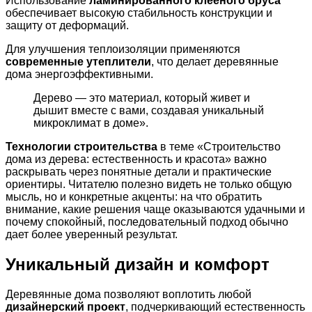
Использование
ламинированного клееного бруса
обеспечивает высокую стабильность конструкции и
защиту от деформаций.
Для улучшения теплоизоляции применяются
современные утеплители
, что делает деревянные
дома энергоэффективными.
Дерево — это материал, который живет и
дышит вместе с вами, создавая уникальный
микроклимат в доме».
Технологии строительства
в теме «Строительство
дома из дерева: естественность и красота» важно
раскрывать через понятные детали и практические
ориентиры. Читателю полезно видеть не только общую
мысль, но и конкретные акценты: на что обратить
внимание, какие решения чаще оказываются удачными и
почему спокойный, последовательный подход обычно
дает более уверенный результат.
Уникальный дизайн и комфорт
Деревянные дома позволяют воплотить любой
дизайнерский проект
, подчеркивающий естественность