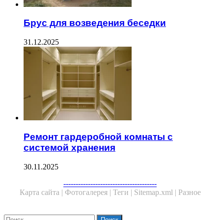
Брус для возведения беседки
31.12.2025
Ремонт гардеробной комнаты с
системой хранения
30.11.2025
Facebook
Twitter
WhatsApp
Telegram
--------------------------------------
Карта сайта |
Фотогалерея |
Теги |
Sitemap.xml |
Разное
Close
Найти: